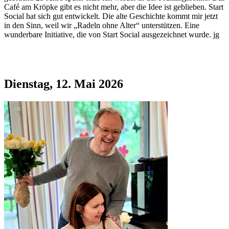
Café am Kröpke gibt es nicht mehr, aber die Idee ist geblieben. Start
Social hat sich gut entwickelt. Die alte Geschichte kommt mir jetzt
in den Sinn, weil wir „Radeln ohne Alter“ unterstützen. Eine
wunderbare Initiative, die von Start Social ausgezeichnet wurde. jg
Dienstag, 12. Mai 2026