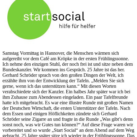
Samstag Vormittag in Hannover, die Menschen wärmen sich
aufgereiht vor dem Café am Kröpke in der ersten Frühlingssonne.
Ich nehme den einzigen Stuhl, der noch frei ist und sitze neben dem
Bundeskanzler. Wir kommen ins Gespräch. 25 Jahre ist das her.
Gerhard Schröder sprach von den großen Dingen der Welt, ich
erzählte ihm von der Entwicklung der Tafeln. „Melden Sie sich
gerne, wenn ich das unterstützen kann.“ Mit diesen Worten
verabschiedete sich der Kanzler. Ein halbes Jahr später war ich bei
ihm Zuhause zum Abendessen eingeladen. Ein paar Tafelfreunde
hatte ich mitgebracht. Es war eine illustre Runde mit großen Namen
der Deutschen Wirtschaft, die ersten Unterstützer der Tafeln. Nach
dem Essen und einigen Höflichkeiten zündete sich Gerhard
Schröder seine Zigarre an und fragte in die Runde „Was gibt’s denn
sonst noch, was wir Gutes tun können?“ Auf diese Frage waren wir
vorbereitet und so wurde „Start Social“ an dem Abend auf dem Weg
gebracht. 25 Jahre später sitze ich wieder in der Frühlingssonne. Das