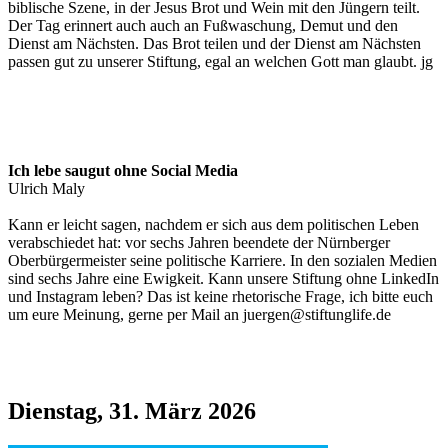
biblische Szene, in der Jesus Brot und Wein mit den Jüngern teilt.
Der Tag erinnert auch auch an Fußwaschung, Demut und den
Dienst am Nächsten. Das Brot teilen und der Dienst am Nächsten
passen gut zu unserer Stiftung, egal an welchen Gott man glaubt. jg
Ich lebe saugut ohne Social Media
Ulrich Maly
Kann er leicht sagen, nachdem er sich aus dem politischen Leben
verabschiedet hat: vor sechs Jahren beendete der Nürnberger
Oberbürgermeister seine politische Karriere. In den sozialen Medien
sind sechs Jahre eine Ewigkeit. Kann unsere Stiftung ohne LinkedIn
und Instagram leben? Das ist keine rhetorische Frage, ich bitte euch
um eure Meinung, gerne per Mail an juergen@stiftunglife.de
Dienstag, 31. März 2026