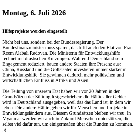
Montag, 6. Juli 2026
Hilfsprojekte werden eingestellt
Nicht bei uns, sondern bei der Bundesregierung. Der
Bundesfinanzminister muss sparen, das trifft auch den Etat von Frau
Reem Alabali Radovan. Die Ministerin für Entwicklungshilfe
rechnet mit drastischen Kürzungen. Während Deutschland sein
Engagement reduziert, bauen andere Staaten ihre Präsenz aus:
China, Russland und die Golfstaaten investieren immer stärker in
Entwicklungshilfe. Sie gewinnen dadurch mehr politischen und
wirtschaftlichen Einfluss in Afrika und Asien.
Die Teilung von unserem Etat haben wir vor 20 Jahren in den
Grundsätzen der Stiftung festgeschrieben: die Hälfte aller Gelder
wird in Deutschland ausgegeben, weil das das Land ist, in dem wir
leben. Die andere Hälfte geben wir für Menschen und Projekte in
Entwicklungsländern aus. Diesem Grundsätzen bleiben wir treu. In
Myanmar werden wir auch in Zukunft Menschen unterstützen, die
selbst viel dafür tun, um einigermaßen über die Runden zu kommen.
jg