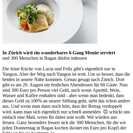
In Zürich wird ein wunderbares 6-Gang Menüe serviert
und 300 Menschen in Bagan dürfen mitessen
Die feine Küche von Lucia und Felix gibt’s eigentlich nur in
Yangon. Aber der Weg nach Yangon ist weit. Um so besser, dass die
beiden in unsere Nähe kommen. Genau gesagt nach Zürich. Dort
gibt es am 29. August ein festlichen Abendessen für 60 Gäste. Nun
sind 300 Euro pro Person viel Geld, auch wenn Aperitif, Wein,
Wasser und Kaffee enthalten sind
- aber wenn man bedenkt, dass
dieses Geld zu 100% an unsere Stiftung geht, sieht das schon anders
aus. Und wenn man dann noch hört, dass der Betrag verdoppelt
wird, kann man sich eigentlich nur schnell anmelden 😊 schickt uns
einfach eine Mail, wenn Ihr dabei sein wollt. Wir würden uns
freuen. Ganz besonders freuen sich die 300 Menschen, für die wir
jeden Donnerstag in Bagan kochen (kostet ein Euro pro Kopf) der