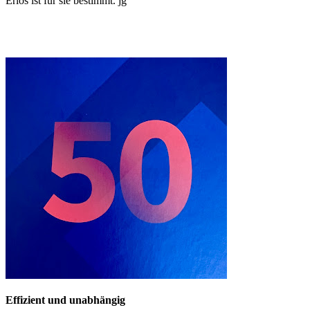
Erlös ist für sie bestimmt. jg
Effizient und unabhängig