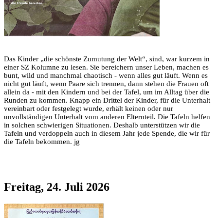
Das Kinder „die schönste Zumutung der Welt“, sind, war kurzem in
einer SZ Kolumne zu lesen. Sie bereichern unser Leben, machen es
bunt, wild und manchmal chaotisch - wenn alles gut läuft. Wenn es
nicht gut läuft, wenn Paare sich trennen, dann stehen die Frauen oft
allein da - mit den Kindern und bei der Tafel, um im Alltag über die
Runden zu kommen. Knapp ein Drittel der Kinder, für die Unterhalt
vereinbart oder festgelegt wurde, erhält keinen oder nur
unvollständigen Unterhalt vom anderen Elternteil. Die Tafeln helfen
in solchen schwierigen Situationen. Deshalb unterstützen wir die
Tafeln und verdoppeln auch in diesem Jahr jede Spende, die wir für
die Tafeln bekommen. jg
Freitag, 24. Juli 2026