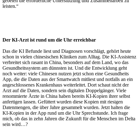
gebeten die erforderliche Unterstützung und Zusammenarbeit zu
leisten.“
Der KI-Arzt ist rund um die Uhr erreichbar
Das die KI Befunde liest und Diagnosen vorschlägt, gehört heute
schon in vielen chinesischen Kliniken zum Alltag. Die KI-Assistenz
verbreitet sich rasant in China, besonders auf dem Land, wo das
Gesundheitssystem am dünnsten ist. Und die Entwicklung geht
noch weiter: viele Chinesen nutzen jetzt schon eine Gesundheits
App, die die Daten aus der Smartwatch mitliest und notfalls an ein
angeschlossenes Krankenhaus weiterleitet. Dort schaut nicht der
Arzt auf die Daten, sondern sein digitalen Doppelgänger. Viele
renommierte Ärzte in China haben bereits KI-Kopien ihrer selbst
anfertigen lassen. Gefüttert wurden diese Kopien mit riesigen
Datenmengen, die über Jahre gesammelt wurden. Jetzt halten die
KI-Kopien in der App rund um die Uhr Sprechstunde. Ich frage
mich, ob das in zehn Jahren die Zukunft für die Menschen im Delta
sein wird…?