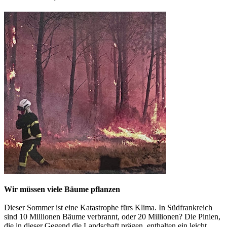
Wir müssen viele Bäume pflanzen
Dieser Sommer ist eine Katastrophe fürs Klima. In Südfrankreich
sind 10 Millionen Bäume verbrannt, oder 20 Millionen? Die Pinien,
die in dieser Gegend die Landschaft prägen, enthalten ein leicht