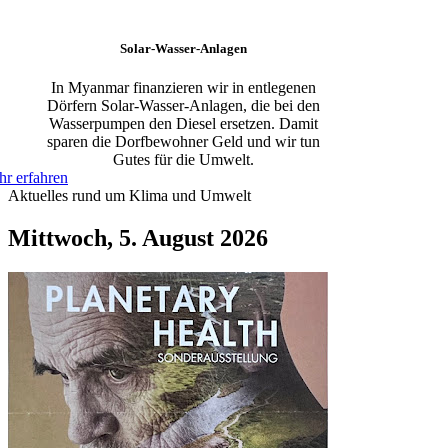
Solar-Wasser-Anlagen
In Myanmar finanzieren wir in entlegenen
Dörfern Solar-Wasser-Anlagen, die bei den
Wasserpumpen den Diesel ersetzen. Damit
sparen die Dorfbewohner Geld und wir tun
Gutes für die Umwelt.
r erfahren
Aktuelles rund um Klima und Umwelt
Mittwoch, 5. August 2026