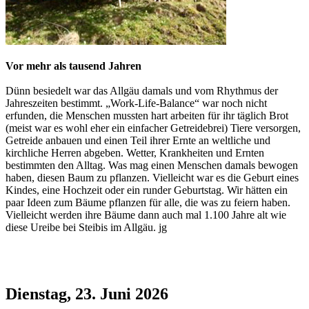
Vor mehr als tausend Jahren
Dünn besiedelt war das Allgäu damals und vom Rhythmus der
Jahreszeiten bestimmt. „Work-Life-Balance“ war noch nicht
erfunden, die Menschen mussten hart arbeiten für ihr täglich Brot
(meist war es wohl eher ein einfacher Getreidebrei) Tiere versorgen,
Getreide anbauen und einen Teil ihrer Ernte an weltliche und
kirchliche Herren abgeben. Wetter, Krankheiten und Ernten
bestimmten den Alltag. Was mag einen Menschen damals bewogen
haben, diesen Baum zu pflanzen. Vielleicht war es die Geburt eines
Kindes, eine Hochzeit oder ein runder Geburtstag. Wir hätten ein
paar Ideen zum Bäume pflanzen für alle, die was zu feiern haben.
Vielleicht werden ihre Bäume dann auch mal 1.100 Jahre alt wie
diese Ureibe bei Steibis im Allgäu. jg
Dienstag, 23. Juni 2026