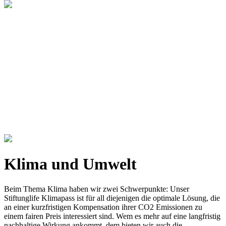
Klima und Umwelt
Beim Thema Klima haben wir zwei Schwerpunkte: Unser
Stiftunglife Klimapass ist für all diejenigen die optimale Lösung, die
an einer kurzfristigen Kompensation ihrer CO2 Emissionen zu
einem fairen Preis interessiert sind. Wem es mehr auf eine langfristig
nachhaltige Wirkung ankommt, dem bieten wir auch die