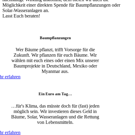
Möglichkeit einer direkten Spende für Baumpflanzungen oder
Solar-Wasseranlagen an.
Lasst Euch beraten!
Baumpflanzungen
Wer Bäume pflanzt, trifft Vorsorge für die
Zukunft. Wir pflanzen für euch Bäume. Wir
wählen mit euch eines oder einen Mix unserer
Baumprojekte in Deutschland, Mexiko oder
Myanmar aus.
r erfahren
Ein Euro am Tag…
…für's Klima, das müsste doch für (fast) jeden
möglich sein. Wir investieren dieses Geld in
Bäume, Solar, Wasseranlagen und die Rettung
von Lebensmitteln.
r erfahren