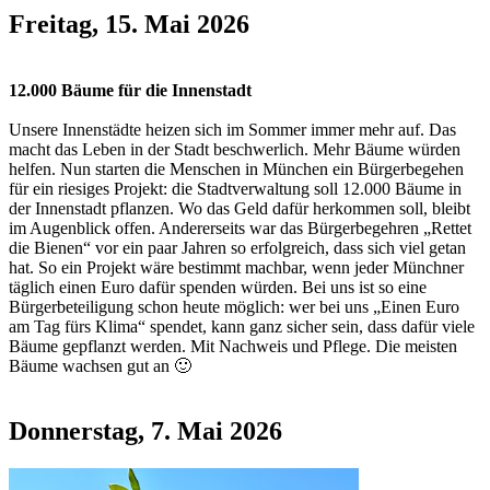
Freitag, 15. Mai 2026
12.000 Bäume für die Innenstadt
Unsere Innenstädte heizen sich im Sommer immer mehr auf. Das
macht das Leben in der Stadt beschwerlich. Mehr Bäume würden
helfen. Nun starten die Menschen in München ein Bürgerbegehen
für ein riesiges Projekt: die Stadtverwaltung soll 12.000 Bäume in
der Innenstadt pflanzen. Wo das Geld dafür herkommen soll, bleibt
im Augenblick offen. Andererseits war das Bürgerbegehren „Rettet
die Bienen“ vor ein paar Jahren so erfolgreich, dass sich viel getan
hat. So ein Projekt wäre bestimmt machbar, wenn jeder Münchner
täglich einen Euro dafür spenden würden. Bei uns ist so eine
Bürgerbeteiligung schon heute möglich: wer bei uns „Einen Euro
am Tag fürs Klima“ spendet, kann ganz sicher sein, dass dafür viele
Bäume gepflanzt werden. Mit Nachweis und Pflege. Die meisten
Bäume wachsen gut an 🙂
Donnerstag, 7. Mai 2026